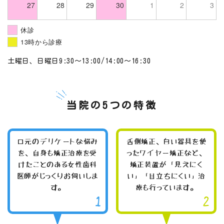
27
28
29
30
1
2
3
休診
13時から診療
土曜日、日曜日9:30～13:00/14:00～16:30
当院の5つの特徴
口元のデリケートな悩み
舌側矯正、白い器具を使
を、自身も矯正治療を受
ったワイヤー矯正など、
けたことのある女性歯科
矯正装置が「見えにく
医師がじっくりお伺いしま
い」「目立ちにくい」治
す。
療も行っています。