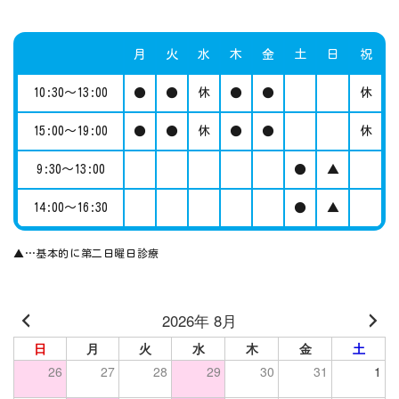
月
火
水
木
金
土
日
祝
10:30～13:00
●
●
休
●
●
休
15:00～19:00
●
●
休
●
●
休
9:30～13:00
●
▲
14:00～16:30
●
▲
▲…基本的に第二日曜日診療
2026年 8月
日
月
火
水
木
金
土
26
27
28
29
30
31
1