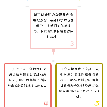
矯正は定期的な通院が必
要だからこそ通いやすさを
考え、土曜日も午後ま
で、月に1度は日曜も診療
します。
一人ひとりに合わせた治
自立支援医療（育成・更
療方法を選択して計画を
生医療）指定医療機関で
立て、費用の総額と内訳
あり、病気や障害に由来
をあらかじめ提示します。
する噛み合わせ治療は保
険を適用することができま
す。