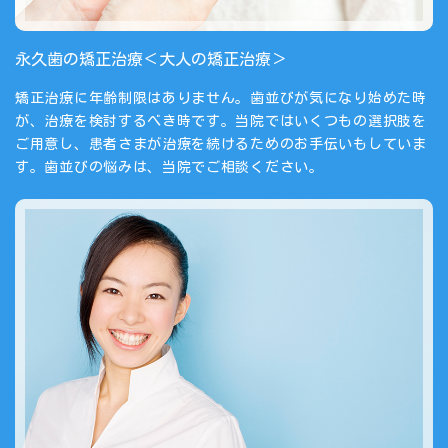
永久歯の矯正治療＜大人の矯正治療＞
矯正治療に年齢制限はありません。歯並びが気になり始めた時
が、治療を検討するべき時です。当院ではいくつもの選択肢を
ご用意し、患者さまが治療を続けるためのお手伝いもしていま
す。歯並びの悩みは、当院でご相談ください。