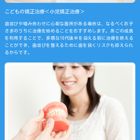
こどもの矯正治療＜小児矯正治療＞
歯並びや噛み合わせに心配な箇所がある場合は、なるべくお子
さまのうちに治療を始めることをおすすめします。あごの成長
を利用することで、多感な10代後半を迎える前に治療を終える
ことができ、歯並びを整えるために歯を抜くリスクも抑えられ
るからです。