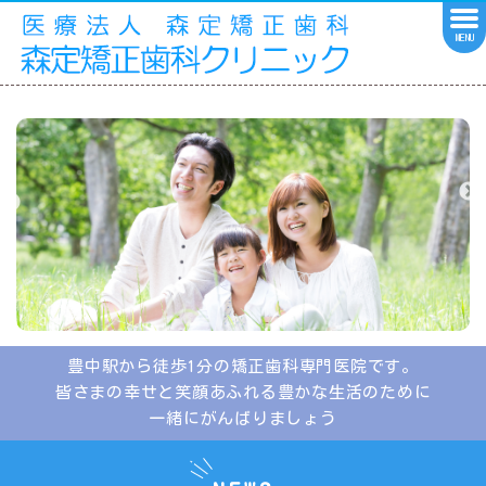
MENU
豊中駅から徒歩1分の矯正歯科専門医院です。
皆さまの幸せと笑顔あふれる豊かな生活のために
一緒にがんばりましょう