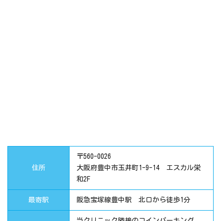
〒560-0026
住所
大阪府豊中市玉井町1-9-14 エスカル栄
和2F
最寄駅
阪急宝塚線豊中駅 北口から徒歩1分
当クリニック隣接のコインパーキング