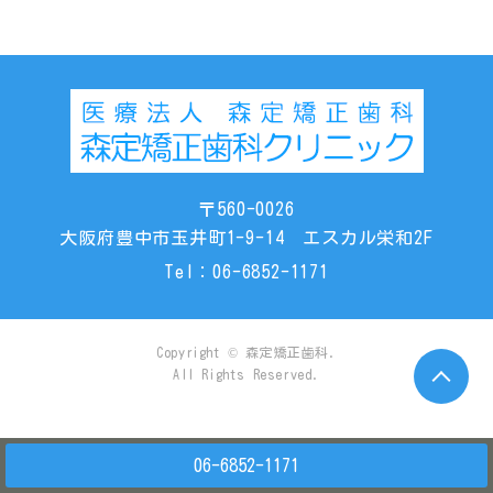
〒560-0026
大阪府豊中市玉井町1-9-14 エスカル栄和2F
Tel：
06-6852-1171
Copyright © 森定矯正歯科.
All Rights Reserved.
06-6852-1171