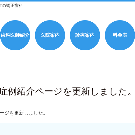
市の矯正歯科
歯科医師紹介
医院案内
診療案内
料金表
症例紹介ページを更新しました
ージを更新しました。