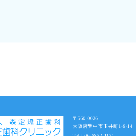
。
〒560-0026
大阪府豊中市玉井町1-9-14
Tel：
06-6852-1171